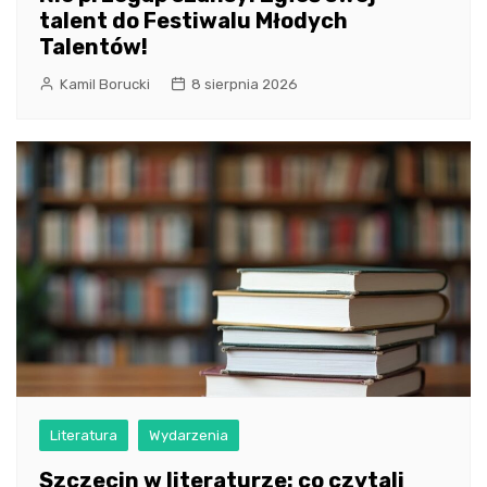
talent do Festiwalu Młodych
Talentów!
Kamil Borucki
8 sierpnia 2026
Literatura
Wydarzenia
Szczecin w literaturze: co czytali