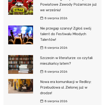
Powiatowe Zawody Pożarnicze już
we wrześniu!
8 sierpnia 2026
Nie przegap szansy! Zgłoś swój
talent do Festiwalu Młodych
Talentów!
8 sierpnia 2026
Szczecin w literaturze: co czytali
mieszkańcy latem?
8 sierpnia 2026
Nowa era komunikacji w Redlicy:
Przebudowa ul. Zielonej już w
drodze!
8 sierpnia 2026