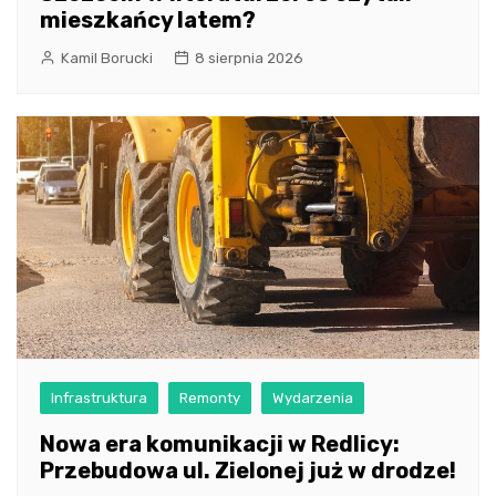
mieszkańcy latem?
Kamil Borucki
8 sierpnia 2026
Infrastruktura
Remonty
Wydarzenia
Nowa era komunikacji w Redlicy:
Przebudowa ul. Zielonej już w drodze!