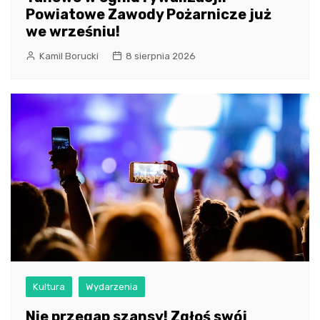
Powiatowe Zawody Pożarnicze już
we wrześniu!
Kamil Borucki
8 sierpnia 2026
Kultura
Wydarzenia
Nie przegap szansy! Zgłoś swój