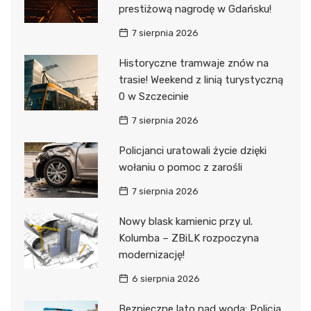
prestiżową nagrodę w Gdańsku!
7 sierpnia 2026
Historyczne tramwaje znów na
trasie! Weekend z linią turystyczną
0 w Szczecinie
7 sierpnia 2026
Policjanci uratowali życie dzięki
wołaniu o pomoc z zarośli
7 sierpnia 2026
Nowy blask kamienic przy ul.
Kolumba – ZBiLK rozpoczyna
modernizację!
6 sierpnia 2026
Bezpieczne lato nad wodą: Policja