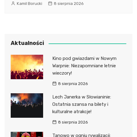
Kamil Borucki
8 sierpnia 2026
Aktualności
Kino pod gwiazdami w Nowym
Warpnie: Niezapomniane letnie
wieczory!
8 sierpnia 2026
Lech Janerka w Słowianinie:
Ostatnia szansa na bilety i
kulturalne atrakcje!
8 sierpnia 2026
Tanowo w ogniu rywalizacji: