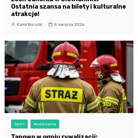
Ostatnia szansa na bilety i kulturalne
atrakcje!
Kamil Borucki
8 sierpnia 2026
Sport
Wydarzenia
Tanowo w ogniu rywalizacji: