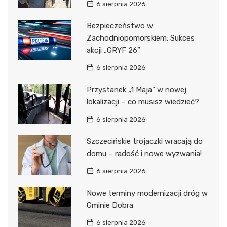
6 sierpnia 2026
Bezpieczeństwo w
Zachodniopomorskiem: Sukces
akcji „GRYF 26”
6 sierpnia 2026
Przystanek „1 Maja” w nowej
lokalizacji – co musisz wiedzieć?
6 sierpnia 2026
Szczecińskie trojaczki wracają do
domu – radość i nowe wyzwania!
6 sierpnia 2026
Nowe terminy modernizacji dróg w
Gminie Dobra
6 sierpnia 2026