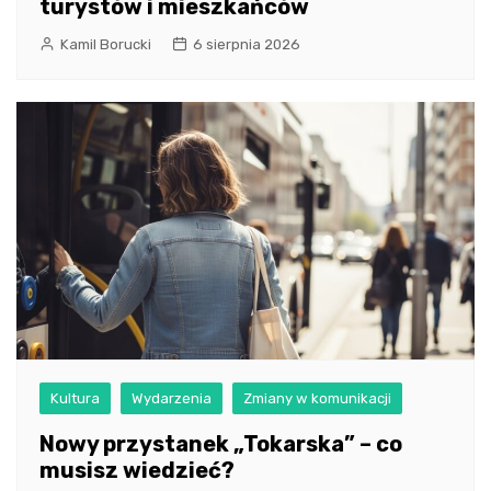
turystów i mieszkańców
Kamil Borucki
6 sierpnia 2026
Kultura
Wydarzenia
Zmiany w komunikacji
Nowy przystanek „Tokarska” – co
musisz wiedzieć?