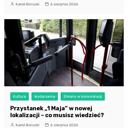
Kamil Borucki
6 sierpnia 2026
Kultura
Wydarzenia
Zmiany w komunikacji
Przystanek „1 Maja” w nowej
lokalizacji – co musisz wiedzieć?
Kamil Borucki
6 sierpnia 2026