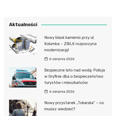
Aktualności
Nowy blask kamienic przy ul.
Kolumba – ZBiLK rozpoczyna
modernizację!
6 sierpnia 2026
Bezpieczne lato nad wodą: Policja
w Gryfinie dba o bezpieczeństwo
turystów i mieszkańców
6 sierpnia 2026
Nowy przystanek „Tokarska” – co
musisz wiedzieć?