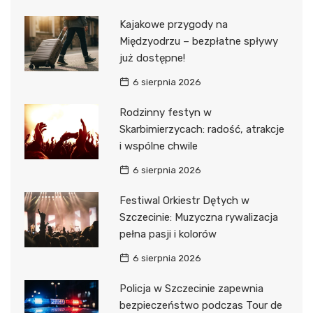
Kajakowe przygody na
Międzyodrzu – bezpłatne spływy
już dostępne!
6 sierpnia 2026
Rodzinny festyn w
Skarbimierzycach: radość, atrakcje
i wspólne chwile
6 sierpnia 2026
Festiwal Orkiestr Dętych w
Szczecinie: Muzyczna rywalizacja
pełna pasji i kolorów
6 sierpnia 2026
Policja w Szczecinie zapewnia
bezpieczeństwo podczas Tour de