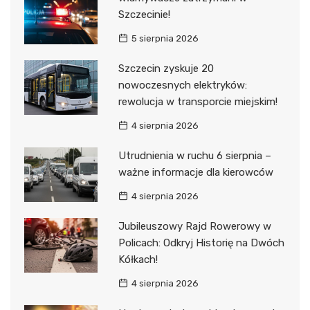
Szczecinie!
5 sierpnia 2026
Szczecin zyskuje 20
nowoczesnych elektryków:
rewolucja w transporcie miejskim!
4 sierpnia 2026
Utrudnienia w ruchu 6 sierpnia –
ważne informacje dla kierowców
4 sierpnia 2026
Jubileuszowy Rajd Rowerowy w
Policach: Odkryj Historię na Dwóch
Kółkach!
4 sierpnia 2026