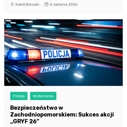
Kamil Borucki
6 sierpnia 2026
Policja
Wydarzenia
Bezpieczeństwo w
Zachodniopomorskiem: Sukces akcji
„GRYF 26”