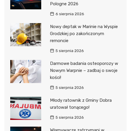
Pologne 2026
6 sierpnia 2026
Nowy deptak w Marinie na Wyspie
Grodzkiej po zakończonym
remoncie
5 sierpnia 2026
Darmowe badania osteoporozy w
Nowym Warpnie – zadbaj o swoje
kości!
5 sierpnia 2026
Młody ratownik z Gminy Dobra
uratował tonącego!
5 sierpnia 2026
Włamywacze zatrzymani w