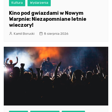
Kultura
Wydarzenia
Kino pod gwiazdami w Nowym
Warpnie: Niezapomniane letnie
wieczory!
Kamil Borucki
8 sierpnia 2026