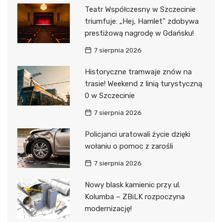
Teatr Współczesny w Szczecinie
triumfuje: „Hej, Hamlet” zdobywa
prestiżową nagrodę w Gdańsku!
7 sierpnia 2026
Historyczne tramwaje znów na
trasie! Weekend z linią turystyczną
0 w Szczecinie
7 sierpnia 2026
Policjanci uratowali życie dzięki
wołaniu o pomoc z zarośli
7 sierpnia 2026
Nowy blask kamienic przy ul.
Kolumba – ZBiLK rozpoczyna
modernizację!