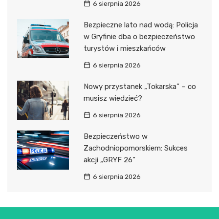
6 sierpnia 2026
Bezpieczne lato nad wodą: Policja
w Gryfinie dba o bezpieczeństwo
turystów i mieszkańców
6 sierpnia 2026
Nowy przystanek „Tokarska” – co
musisz wiedzieć?
6 sierpnia 2026
Bezpieczeństwo w
Zachodniopomorskiem: Sukces
akcji „GRYF 26”
6 sierpnia 2026