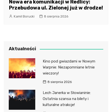
Nowa era komunikacji w Redlicy:
Przebudowa ul. Zielonej już w drodze!
Kamil Borucki
8 sierpnia 2026
Aktualności
Kino pod gwiazdami w Nowym
Warpnie: Niezapomniane letnie
wieczory!
8 sierpnia 2026
Lech Janerka w Słowianinie:
Ostatnia szansa na bilety i
kulturalne atrakcje!