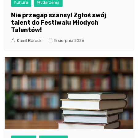
Kultura
Wydarzenia
Nie przegap szansy! Zgłoś swój
talent do Festiwalu Młodych
Talentów!
Kamil Borucki
8 sierpnia 2026