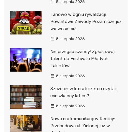
8 sierpnia 2026
Tanowo w ogniu rywalizacji:
Powiatowe Zawody Pożarnicze już
we wrześniu!
8 sierpnia 2026
Nie przegap szansy! Zgłoś swój
talent do Festiwalu Młodych
Talentów!
8 sierpnia 2026
Szczecin w literaturze: co czytali
mieszkańcy latem?
8 sierpnia 2026
Nowa era komunikacji w Redlicy:
Przebudowa ul. Zielonej już w