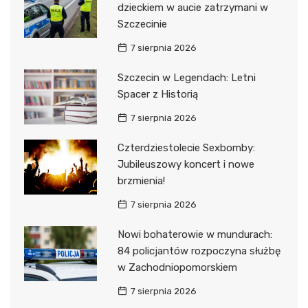
dzieckiem w aucie zatrzymani w
Szczecinie
7 sierpnia 2026
Szczecin w Legendach: Letni
Spacer z Historią
7 sierpnia 2026
Czterdziestolecie Sexbomby:
Jubileuszowy koncert i nowe
brzmienia!
7 sierpnia 2026
Nowi bohaterowie w mundurach:
84 policjantów rozpoczyna służbę
w Zachodniopomorskiem
7 sierpnia 2026