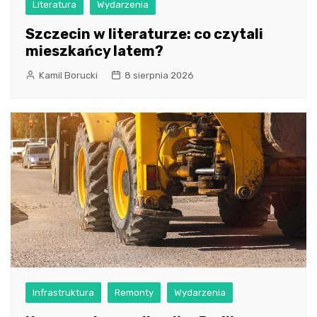
Literatura
Wydarzenia
Szczecin w literaturze: co czytali
mieszkańcy latem?
Kamil Borucki
8 sierpnia 2026
Infrastruktura
Remonty
Wydarzenia