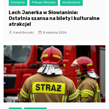
Koncerty
Pokazy filmowe
Wydarzenia
Lech Janerka w Słowianinie:
Ostatnia szansa na bilety i kulturalne
atrakcje!
Kamil Borucki
8 sierpnia 2026