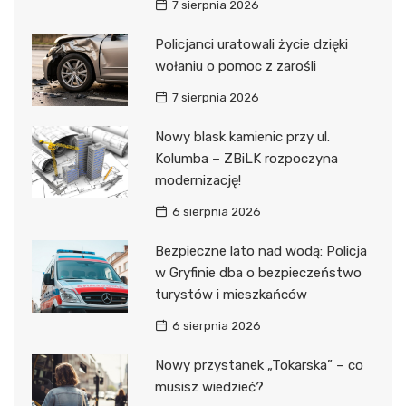
7 sierpnia 2026
Policjanci uratowali życie dzięki
wołaniu o pomoc z zarośli
7 sierpnia 2026
Nowy blask kamienic przy ul.
Kolumba – ZBiLK rozpoczyna
modernizację!
6 sierpnia 2026
Bezpieczne lato nad wodą: Policja
w Gryfinie dba o bezpieczeństwo
turystów i mieszkańców
6 sierpnia 2026
Nowy przystanek „Tokarska” – co
musisz wiedzieć?