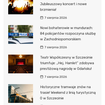
Jubileuszowy koncert i nowe
brzmienia!
7 sierpnia 2026
Nowi bohaterowie w mundurach:
84 policjantów rozpoczyna służbę
w Zachodniopomorskiem
7 sierpnia 2026
Teatr Współczesny w Szczecinie
triumfuje: „Hej, Hamlet” zdobywa
prestiżową nagrodę w Gdańsku!
7 sierpnia 2026
Historyczne tramwaje znów na
trasie! Weekend z linią turystyczną
0 w Szczecinie