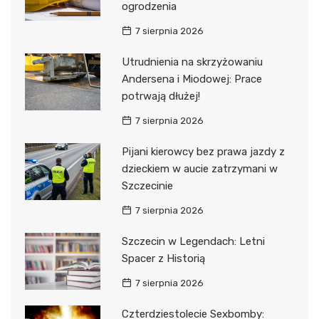
ogrodzenia
7 sierpnia 2026
Utrudnienia na skrzyżowaniu
Andersena i Miodowej: Prace
potrwają dłużej!
7 sierpnia 2026
Pijani kierowcy bez prawa jazdy z
dzieckiem w aucie zatrzymani w
Szczecinie
7 sierpnia 2026
Szczecin w Legendach: Letni
Spacer z Historią
7 sierpnia 2026
Czterdziestolecie Sexbomby: