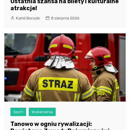
Ostatnia szansa na bilety i kulturalne
atrakcje!
Kamil Borucki
8 sierpnia 2026
Sport
Wydarzenia
Tanowo w ogniu rywalizacji: