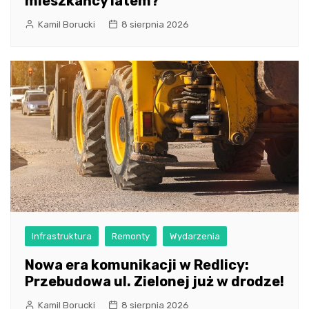
mieszkańcy latem?
Kamil Borucki
8 sierpnia 2026
Infrastruktura
Remonty
Wydarzenia
Nowa era komunikacji w Redlicy:
Przebudowa ul. Zielonej już w drodze!
Kamil Borucki
8 sierpnia 2026