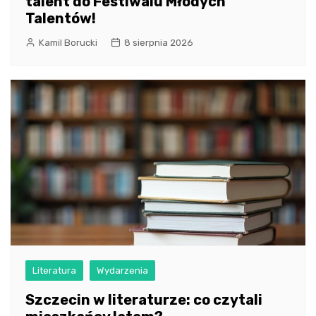
talent do Festiwalu Młodych
Talentów!
Kamil Borucki
8 sierpnia 2026
Literatura
Wydarzenia
Szczecin w literaturze: co czytali