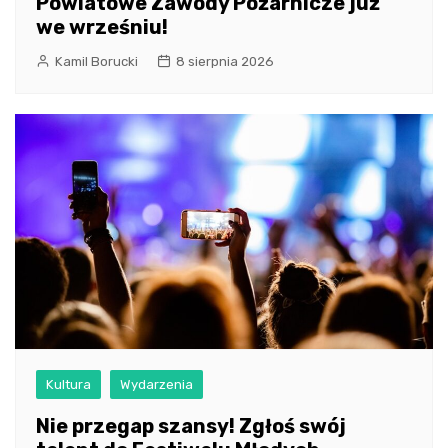
Powiatowe Zawody Pożarnicze już
we wrześniu!
Kamil Borucki
8 sierpnia 2026
Kultura
Wydarzenia
Nie przegap szansy! Zgłoś swój