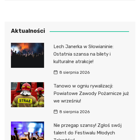
Aktualności
Lech Janerka w Słowianinie:
Ostatnia szansa na bilety i
kulturalne atrakcje!
8 sierpnia 2026
Tanowo w ogniu rywalizacji:
Powiatowe Zawody Pożarnicze już
we wrześniu!
8 sierpnia 2026
Nie przegap szansy! Zgłoś swój
talent do Festiwalu Młodych