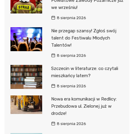
Powiatowe Zawody Pożarnicze już
we wrześniu!
8 sierpnia 2026
Nie przegap szansy! Zgłoś swój
talent do Festiwalu Młodych
Talentów!
8 sierpnia 2026
Szczecin w literaturze: co czytali
mieszkańcy latem?
8 sierpnia 2026
Nowa era komunikacji w Redlicy:
Przebudowa ul. Zielonej już w
drodze!
8 sierpnia 2026