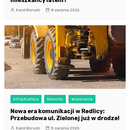
mieszkańcy latem?
Kamil Borucki
8 sierpnia 2026
Infrastruktura
Remonty
Wydarzenia
Nowa era komunikacji w Redlicy:
Przebudowa ul. Zielonej już w drodze!
Kamil Borucki
8 sierpnia 2026