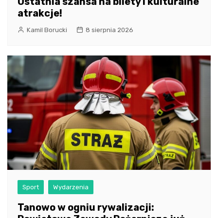
Ostatnia szansa na bilety i kulturalne
atrakcje!
Kamil Borucki
8 sierpnia 2026
Sport
Wydarzenia
Tanowo w ogniu rywalizacji: