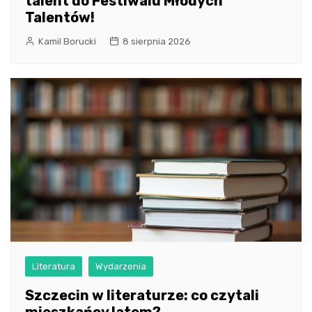
talent do Festiwalu Młodych
Talentów!
Kamil Borucki
8 sierpnia 2026
Literatura
Wydarzenia
Szczecin w literaturze: co czytali