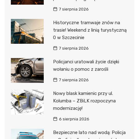
7 sierpnia 2026
Historyczne tramwaje znów na
trasie! Weekend z linią turystyczną
0 w Szczecinie
7 sierpnia 2026
Policjanci uratowali życie dzięki
wołaniu o pomoc z zarośli
7 sierpnia 2026
Nowy blask kamienic przy ul.
Kolumba – ZBiLK rozpoczyna
modernizację!
6 sierpnia 2026
Bezpieczne lato nad wodą: Policja