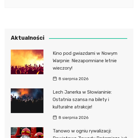
Aktualności
Kino pod gwiazdami w Nowym
Warpnie: Niezapomniane letnie
wieczory!
8 sierpnia 2026
Lech Janerka w Słowianinie:
Ostatnia szansa na bilety i
kulturalne atrakcje!
8 sierpnia 2026
Tanowo w ogniu rywalizacji: