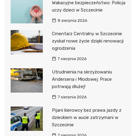
Wakacyjne bezpieczeństwo: Policja
uczy dzieci w Szczecinie
8 sierpnia 2026
Cmentarz Centralny w Szczecinie
zyskał nowe życie dzięki renowacji
ogrodzenia
7 sierpnia 2026
Utrudnienia na skrzyżowaniu
Andersena i Miodowej: Prace
potrwają dłużej!
7 sierpnia 2026
Pijani kierowcy bez prawa jazdy z
dzieckiem w aucie zatrzymani w
Szczecinie
7 sierpnia 2026