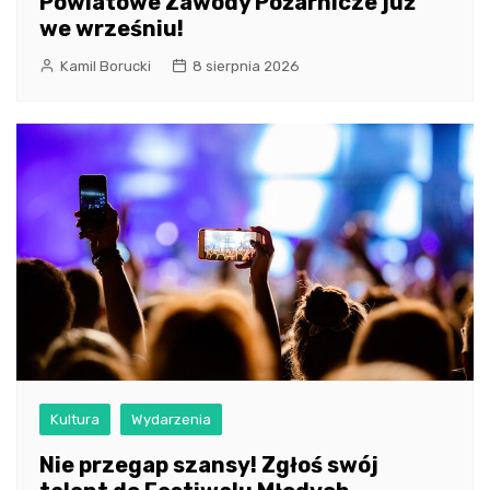
Powiatowe Zawody Pożarnicze już
we wrześniu!
Kamil Borucki
8 sierpnia 2026
Kultura
Wydarzenia
Nie przegap szansy! Zgłoś swój