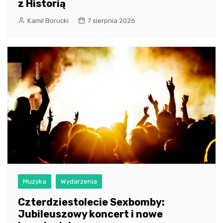
z Historią
Kamil Borucki
7 sierpnia 2026
Muzyka
Wydarzenia
Czterdziestolecie Sexbomby:
Jubileuszowy koncert i nowe