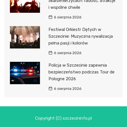
Skarbimierzycach: radość, atrakcje
i wspólne chwile
6 sierpnia 2026
Festiwal Orkiestr Dętych w
Szczecinie: Muzyczna rywalizacja
pełna pasji i kolorów
6 sierpnia 2026
Policja w Szczecinie zapewnia
bezpieczeństwo podczas Tour de
Pologne 2026
6 sierpnia 2026
Copyright (C) szczecininfo.pl