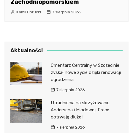
Zachodniopomorskiem
Kamil Borucki
7 sierpnia 2026
Aktualności
Cmentarz Centralny w Szczecinie
zyskał nowe życie dzięki renowacji
ogrodzenia
7 sierpnia 2026
Utrudnienia na skrzyżowaniu
Andersena i Miodowej: Prace
potrwają dłużej!
7 sierpnia 2026