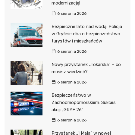
modernizację!
6 sierpnia 2026
Bezpieczne lato nad wodą: Policja
w Gryfinie dba o bezpieczeństwo
turystów i mieszkańców
6 sierpnia 2026
Nowy przystanek „Tokarska” – co
musisz wiedzieć?
6 sierpnia 2026
Bezpieczeństwo w
Zachodniopomorskiem: Sukces
akcji „GRYF 26”
6 sierpnia 2026
Przystanek „1 Maja” w nowej