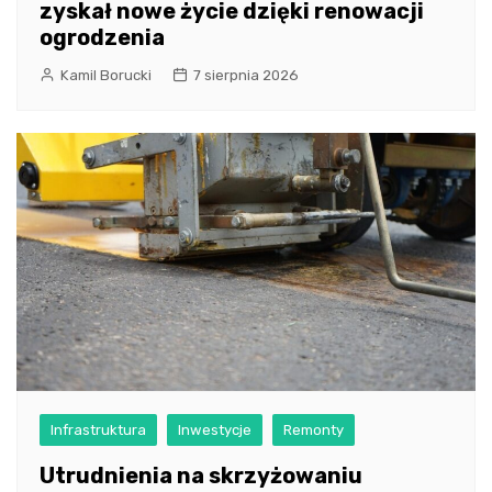
zyskał nowe życie dzięki renowacji
ogrodzenia
Kamil Borucki
7 sierpnia 2026
Infrastruktura
Inwestycje
Remonty
Utrudnienia na skrzyżowaniu