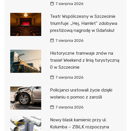
7 sierpnia 2026
Teatr Współczesny w Szczecinie
triumfuje: „Hej, Hamlet” zdobywa
prestiżową nagrodę w Gdańsku!
7 sierpnia 2026
Historyczne tramwaje znów na
trasie! Weekend z linią turystyczną
0 w Szczecinie
7 sierpnia 2026
Policjanci uratowali życie dzięki
wołaniu o pomoc z zarośli
7 sierpnia 2026
Nowy blask kamienic przy ul.
Kolumba – ZBiLK rozpoczyna