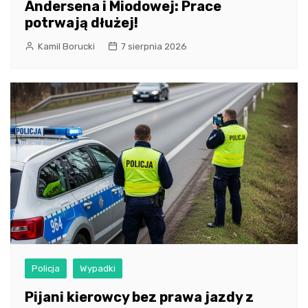
Andersena i Miodowej: Prace
potrwają dłużej!
Kamil Borucki
7 sierpnia 2026
Policja
Wypadki
Pijani kierowcy bez prawa jazdy z