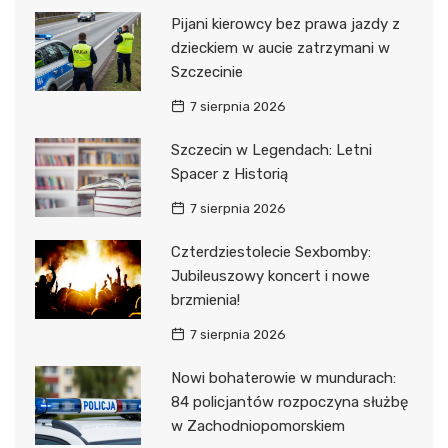
Pijani kierowcy bez prawa jazdy z
dzieckiem w aucie zatrzymani w
Szczecinie
7 sierpnia 2026
Szczecin w Legendach: Letni
Spacer z Historią
7 sierpnia 2026
Czterdziestolecie Sexbomby:
Jubileuszowy koncert i nowe
brzmienia!
7 sierpnia 2026
Nowi bohaterowie w mundurach:
84 policjantów rozpoczyna służbę
w Zachodniopomorskiem