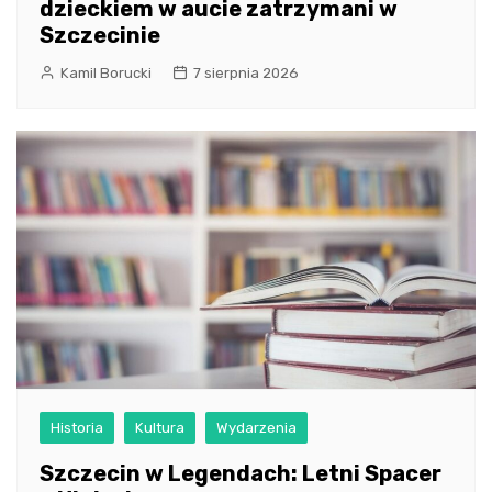
dzieckiem w aucie zatrzymani w
Szczecinie
Kamil Borucki
7 sierpnia 2026
Historia
Kultura
Wydarzenia
Szczecin w Legendach: Letni Spacer