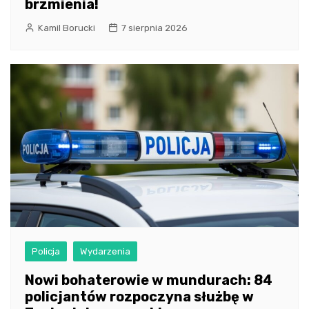
brzmienia!
Kamil Borucki
7 sierpnia 2026
Policja
Wydarzenia
Nowi bohaterowie w mundurach: 84
policjantów rozpoczyna służbę w